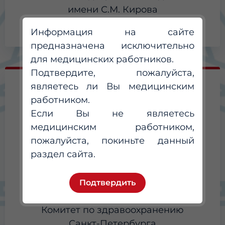
имени С.М. Кирова
Информация на сайте
предназначена исключительно
для медицинских работников.
Подтвердите, пожалуйста,
являетесь ли Вы медицинским
ОРГАНИЗАТОР
работником.
Если Вы не являетесь
медицинским работником,
пожалуйста, покиньте данный
раздел сайта.
Подтвердить
Комитет по здравоохранению
Санкт-Петербурга